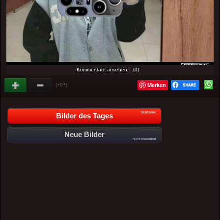
Kommentare ansehen... (0)
Merken
(+97)
Startseite
Bilder des Tages
Neue Bilder
nicht moderiert