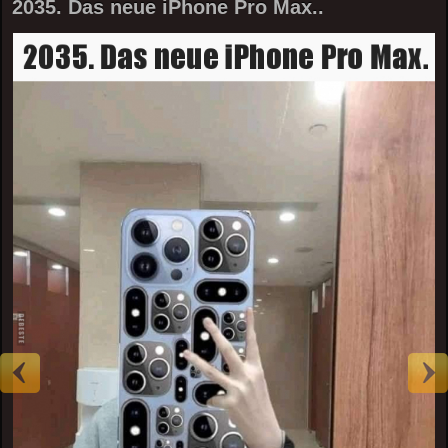
2035. Das neue iPhone Pro Max..