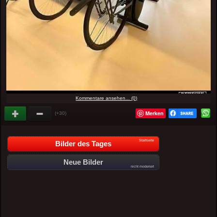
Kommentare ansehen... (0)
Merken
(+30)
Startseite
Bilder des Tages
Neue Bilder
nicht moderiert