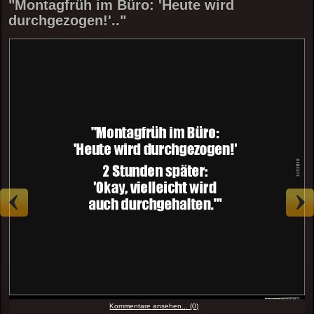
"Montagfrüh im Büro: 'Heute wird
durchgezogen!'.."
Kommentare ansehen... (0)