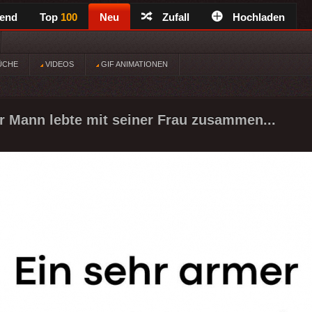
rend
Top
100
Neu
Zufall
Hochladen
ÜCHE
VIDEOS
GIF ANIMATIONEN
r Mann lebte mit seiner Frau zusammen...