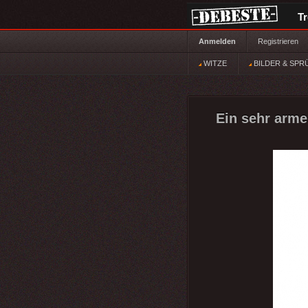
T
Anmelden
Registrieren
WITZE
BILDER & SPR
Ein sehr arme