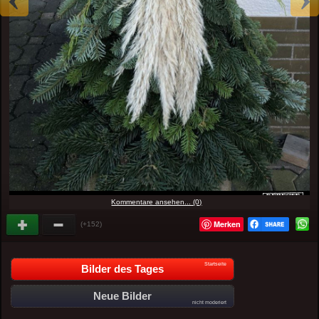
Kommentare ansehen... (0)
Merken
(+152)
Startseite
Bilder des Tages
Neue Bilder
nicht moderiert