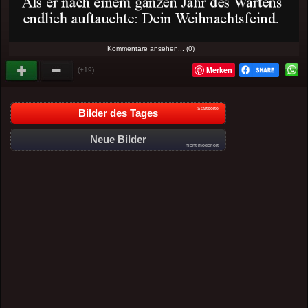
Kommentare ansehen... (0)
Merken
(+19)
Startseite
Bilder des Tages
Neue Bilder
nicht moderiert