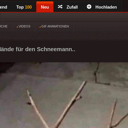
rend
Top
100
Neu
Zufall
Hochladen
ÜCHE
VIDEOS
GIF ANIMATIONEN
Hände für den Schneemann..