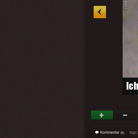
»
Kommentar
tags: 
(0)