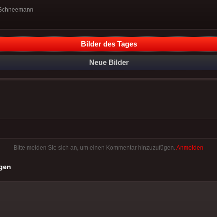
n Schneemann
Bilder des Tages
Neue Bilder
Bitte melden Sie sich an, um einen Kommentar hinzuzufügen.
Anmelden
gen