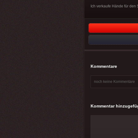
Ich verkaufe Hände für de
Kommentare
noch keine Kommentare
Kommentar hinzugefü