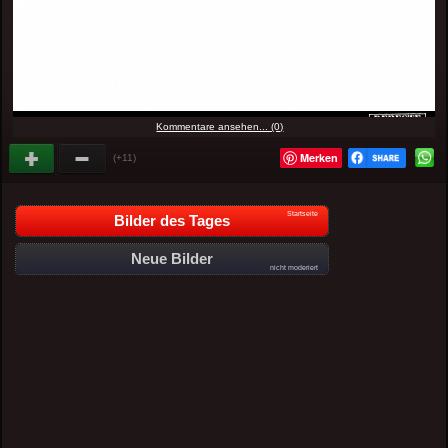
Kommentare ansehen... (0)
Merken
(+11)
Startseite
Bilder des Tages
Neue Bilder
nicht moderiert