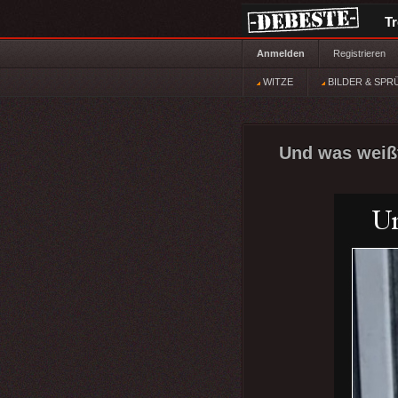
T
Anmelden
Registrieren
WITZE
BILDER & SPR
Und was weißt