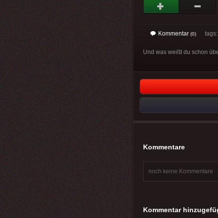
Kommentar
tags: 
(0)
Und was weißt du schon über
Kommentare
noch keine Kommentare
Kommentar hinzugefü