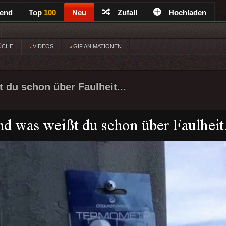
rend
Top
100
Neu
Zufall
Hochladen
ÜCHE
VIDEOS
GIF ANIMATIONEN
 du schon über Faulheit...