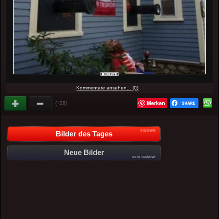
Kommentare ansehen... (0)
Merken
(+28)
Startseite
Bilder des Tages
Neue Bilder
nicht moderiert