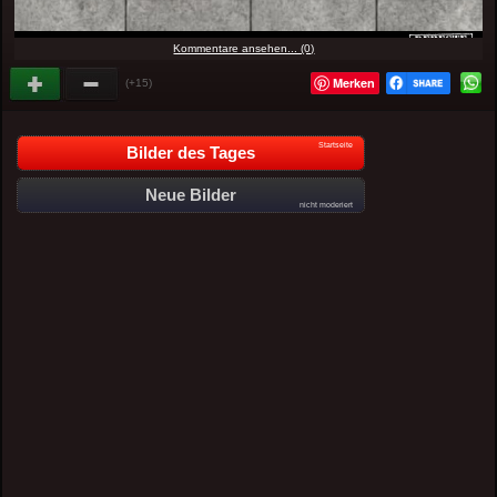
Kommentare ansehen... (0)
Merken
(+15)
Startseite
Bilder des Tages
Neue Bilder
nicht moderiert