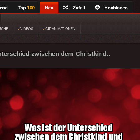
rend
Top
100
Neu
Zufall
Hochladen
ÜCHE
VIDEOS
GIF ANIMATIONEN
nterschied zwischen dem Christkind..