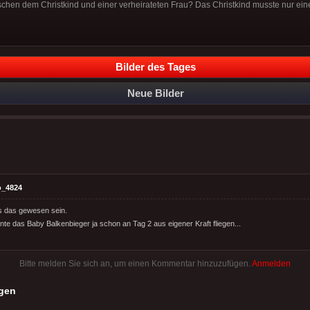
schen dem Christkind und einer verheirateten Frau? Das Christkind musste nur e
Bilder des Tages
Neue Bilder
o_4824
 das gewesen sein.
nte das Baby Balkenbieger ja schon an Tag 2 aus eigener Kraft fliegen...
Bitte melden Sie sich an, um einen Kommentar hinzuzufügen.
Anmelden
gen