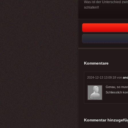
Was ist der Unterschied zwi
schlafen!!
Kommentare
2024-12-13 13:09:18 von
an
Genau, so muss
Schliesslich kon
Kommentar hinzugefü