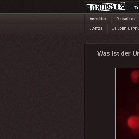
T
Anmelden
Registrieren
WITZE
BILDER & SPR
Was ist der U