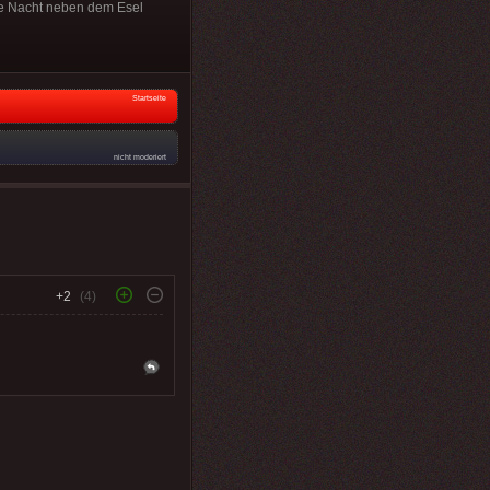
ine Nacht neben dem Esel
Startseite
nicht moderiert
+2
(4)