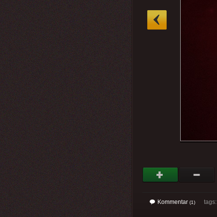
»
Kommentar
tags
(1)