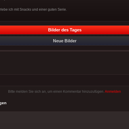
rlebe ich mit Snacks und einer guten Serie.
Bilder des Tages
Neue Bilder
Bitte melden Sie sich an, um einen Kommentar hinzuzufügen.
Anmelden
gen