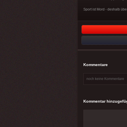
Sport ist Mord - deshalb übe
Kommentare
noch keine Kommentare
Kommentar hinzugefü