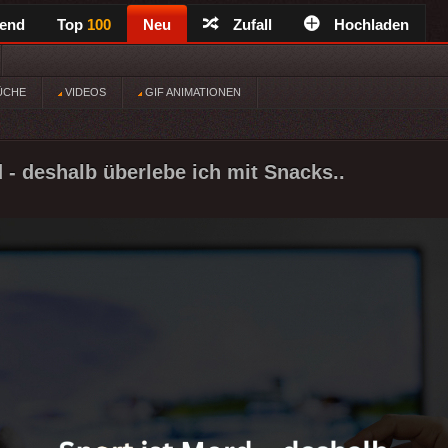
rend
Top
100
Neu
Zufall
Hochladen
ÜCHE
VIDEOS
GIF ANIMATIONEN
d - deshalb überlebe ich mit Snacks..