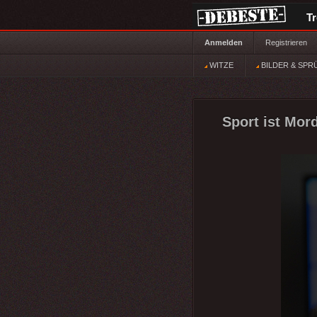
T
Anmelden
Registrieren
WITZE
BILDER & SPR
Sport ist Mor