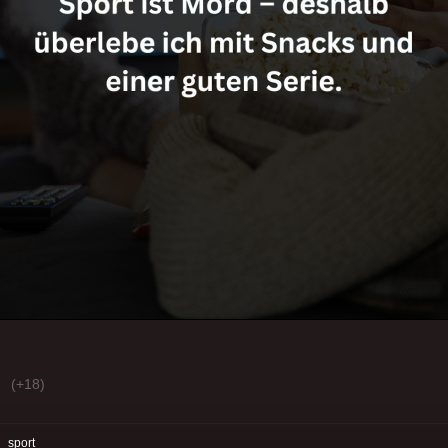
(+18)
:
sport