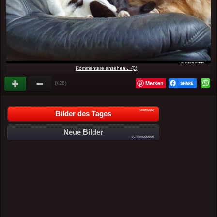
Kommentare ansehen... (0)
Merken
(+28)
Startseite
Bilder des Tages
Neue Bilder
nicht moderiert