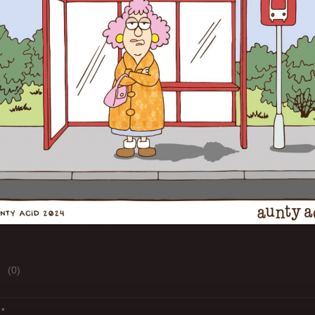
(0)
*