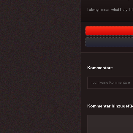
I always mean what I say. I d
Kommentare
noch keine Kommentare
Kommentar hinzugefü