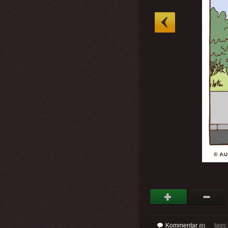
»
Kommentar
tags: 
(0)