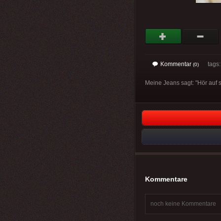
Kommentar
tags: 
(0)
Meine Jeans sagt: "Hör auf st
Kommentare
noch keine Kommentare