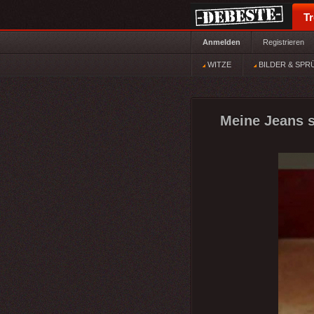
T
Anmelden
Registrieren
WITZE
BILDER & SPR
Meine Jeans s