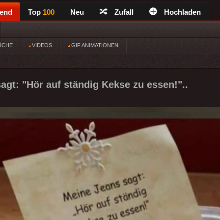
rend
Top
100
Neu
Zufall
Hochladen
ÜCHE
VIDEOS
GIF ANIMATIONEN
agt: "Hör auf ständig Kekse zu essen!"..