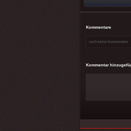
Kommentare
noch keine Kommentare
Kommentar hinzugefü