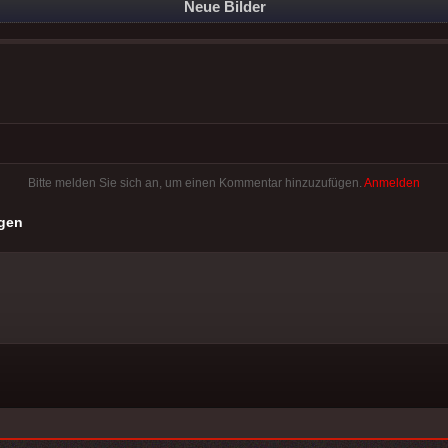
Neue Bilder
Bitte melden Sie sich an, um einen Kommentar hinzuzufügen.
Anmelden
gen