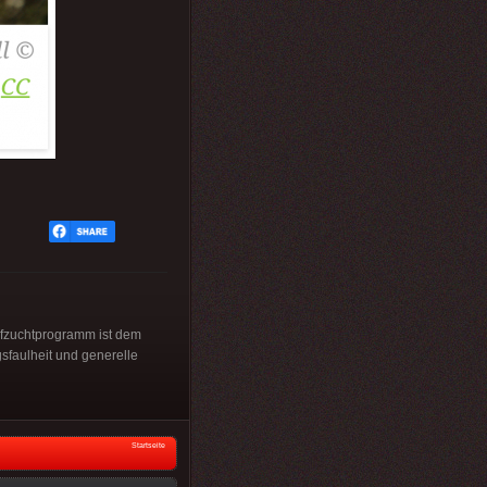
aufzuchtprogramm ist dem
sfaulheit und generelle
Startseite