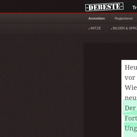
T
Anmelden
Registrieren
WITZE
BILDER & SPR