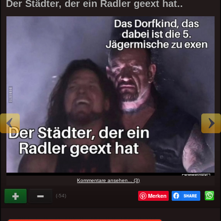
Der Städter, der ein Radler geext hat..
Kommentare ansehen... (3)
Merken
(-54)