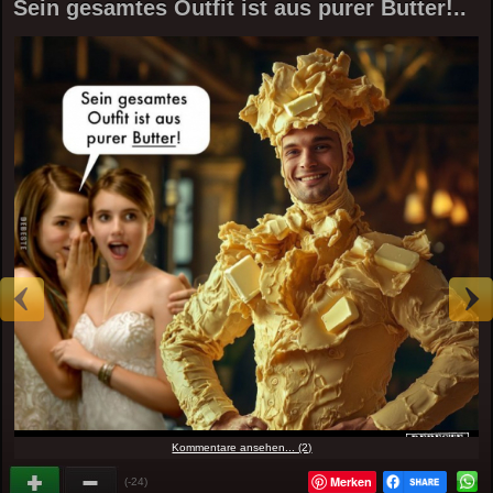
Sein gesamtes Outfit ist aus purer Butter!..
Kommentare ansehen... (2)
Merken
(-24)