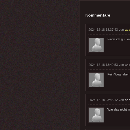
Kommentare
2024-12-18 13:37:43 von
apa
Finde ich gut, 
2024-12-18 13:49:53 von
an
Kein Weg, aber (
2024-12-18 23:46:12 von
an
War das nicht i