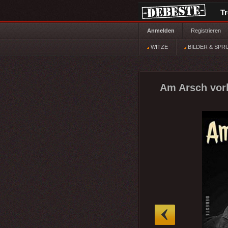
T
Anmelden
Registrieren
WITZE
BILDER & SPR
Am Arsch vorb
»