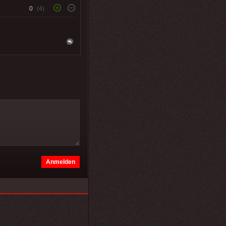
0
(4)