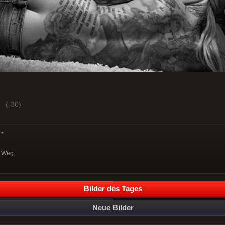
(-30)
*
n Weg.
Bilder des Tages
Neue Bilder