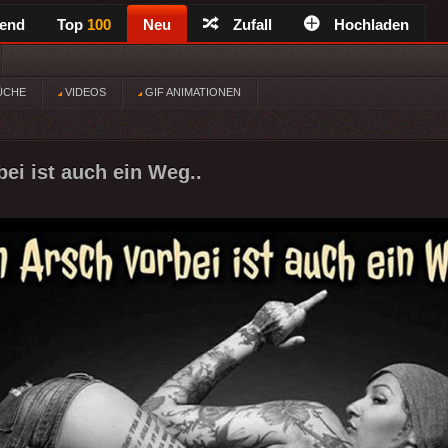
rend
Top
100
Neu
Zufall
Hochladen
ÜCHE
VIDEOS
GIF ANIMATIONEN
ei ist auch ein Weg..