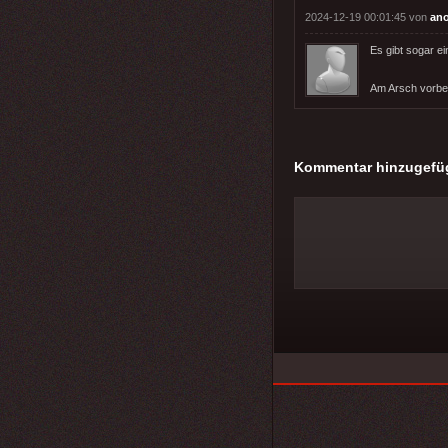
2024-12-19 00:01:45 von
an
Es gibt sogar ei
Am Arsch vorbe
Kommentar hinzugefü