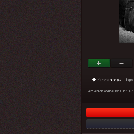
Kommentar
tags: 
(4)
Am Arsch vorbei ist auch ei