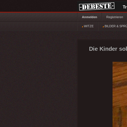
T
Anmelden
Registrieren
WITZE
BILDER & SPR
Die Kinder sol