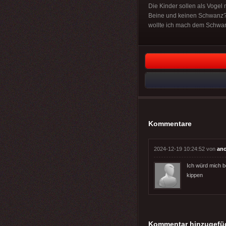
Die Kinder sollen als Vogel mal
Beine und keinen Schwanz?" 
wollte ich mach dem Schwanz
Kommentare
2024-12-19 10:24:52 von
an
Ich würd mich b
kippen
Kommentar hinzugefü