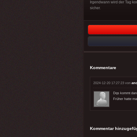
Irgendwann wird der Tag k
sicher.
Kommentare
2024-12-20 17:27:23 von
an
Dqs kommt dann
Früher hatte m
Kommentar hinzugefü