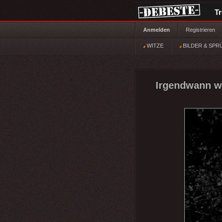
T
Anmelden
Registrieren
WITZE
BILDER & SPR
Irgendwann w