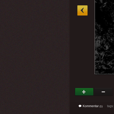
»
Kommentar
tags: 
(1)