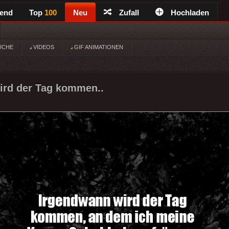
rend
Top
100
Neu
Zufall
Hochladen
ÜCHE
VIDEOS
GIF ANIMATIONEN
ird der Tag kommen..