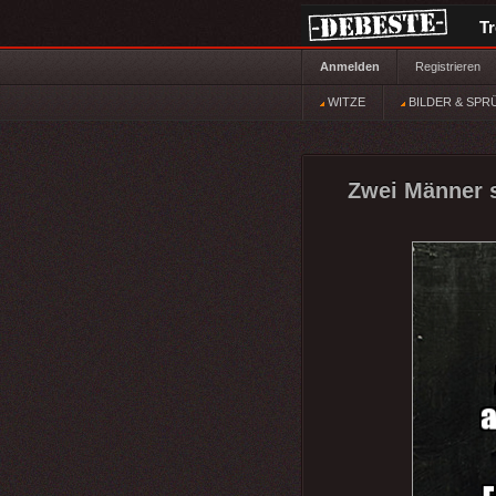
T
Anmelden
Registrieren
WITZE
BILDER & SPR
Zwei Männer sp