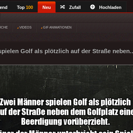
rend
Top
100
Neu
Zufall
Hochladen
ÜCHE
VIDEOS
GIF ANIMATIONEN
ielen Golf als plötzlich auf der Straße neben.