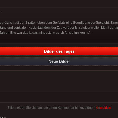
*
s plötzlich auf der Straße neben dem Golfplatz eine Beerdigung vorüberzieht. Einer
Hand und senkt den Kopf. Nachdem der Zug vorüber ist spielt er weiter. Meint der 
Jahren Ehe war das ja das mindeste, was ich für sie tun konnte".
Bilder des Tages
Neue Bilder
Bitte melden Sie sich an, um einen Kommentar hinzuzufügen.
Anmelden