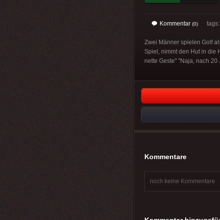
Kommentar
tags: 
(0)
Zwei Männer spielen Golf al
Spiel, nimmt den Hut in die 
nette Geste" "Naja, nach 20 
Kommentare
noch keine Kommentare