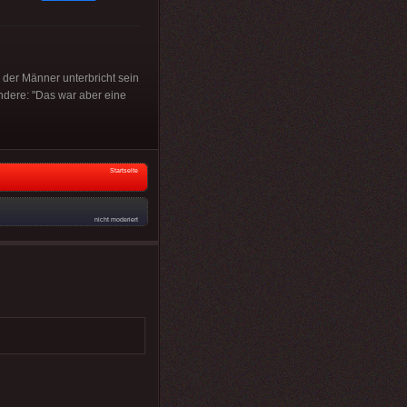
 der Männer unterbricht sein
andere: "Das war aber eine
Startseite
nicht moderiert