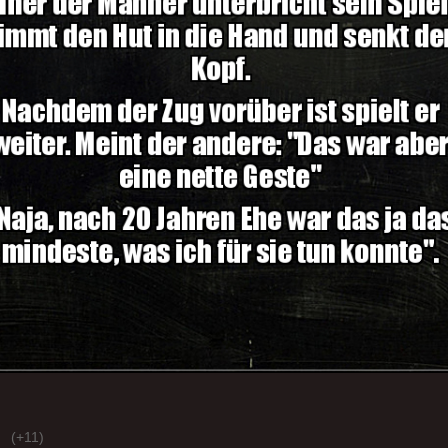
(+11)