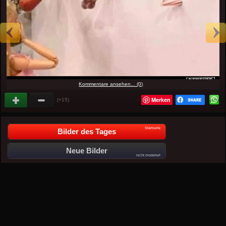
Kommentare ansehen... (0)
Merken
(+15)
Startseite
Bilder des Tages
Neue Bilder
nicht moderiert