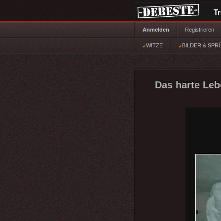
T
Anmelden
Registrieren
WITZE
BILDER & SPR
Das harte Leb