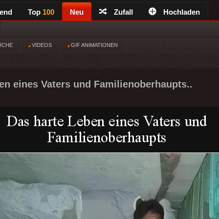
rend
Top
100
Neu
Zufall
Hochladen
ÜCHE
VIDEOS
GIF ANIMATIONEN
en eines Vaters und Familienoberhaupts..