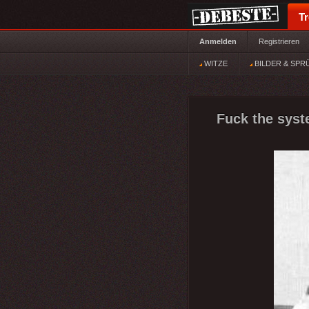
T
Anmelden
Registrieren
WITZE
BILDER & SPR
Fuck the syst