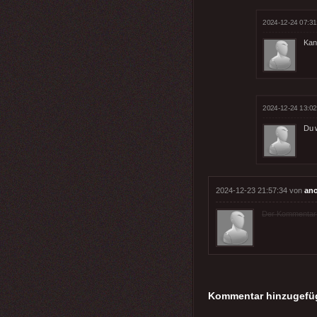
2024-12-24 07:31
Kann
2024-12-24 13:02
Du w
2024-12-23 21:57:34 von
an
Der Kommentar wu
Kommentar hinzugefü