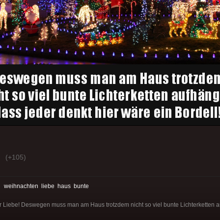
(+105)
:
weihnachten
liebe
haus
bunte
r Liebe! Deswegen muss man am Haus trotzdem nicht so viel bunte Lichterketten a