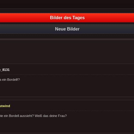
Bilder des Tages
Neue Bilder
o_8131
ja ein Bordell!?
stwind
wie ein Bordell aussieht? Weiß das deine Frau?