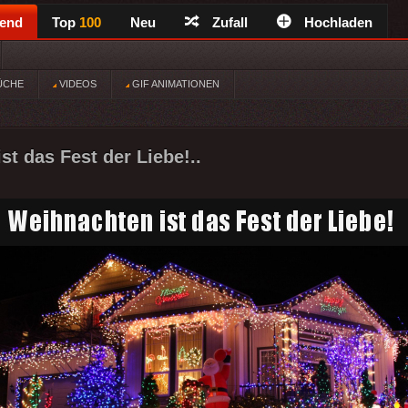
rend
Top
100
Neu
Zufall
Hochladen
ÜCHE
VIDEOS
GIF ANIMATIONEN
st das Fest der Liebe!..