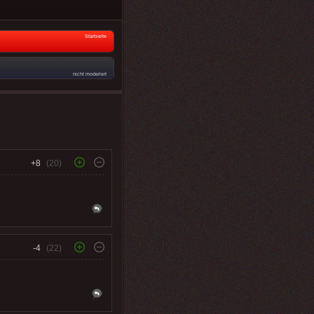
Startseite
nicht moderiert
+8
(20)
-4
(22)