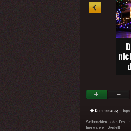
»
Kommentar
tags
(5)
Weihnachten ist das Fest de
hier wäre ein Bordell!