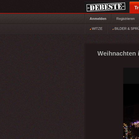
T
Anmelden
Registrieren
WITZE
BILDER & SPR
Weihnachten i