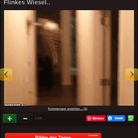
Flinkes Wiesel..
Kommentare ansehen... (3)
Merken
(+28)
Startseite
Bilder des Tages