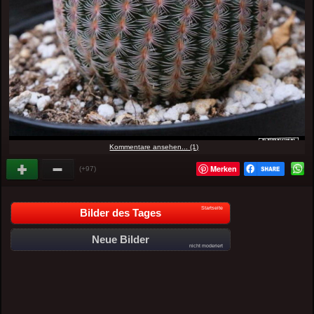
Kommentare ansehen... (1)
Merken
(+97)
Startseite
Bilder des Tages
Neue Bilder
nicht moderiert