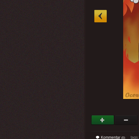
»
Kommentar
tags: 
(0)