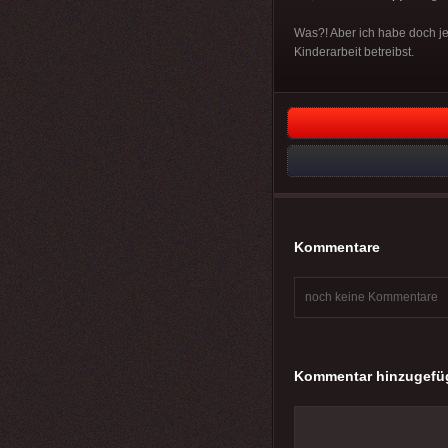
Was?! Aber ich habe doch je
Kinderarbeit betreibst.
Kommentare
noch keine Kommentare
Kommentar hinzugefü