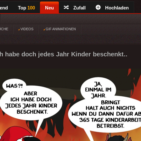
rend
Top
100
Neu
Zufall
Hochladen
ÜCHE
VIDEOS
GIF ANIMATIONEN
h habe doch jedes Jahr Kinder beschenkt..