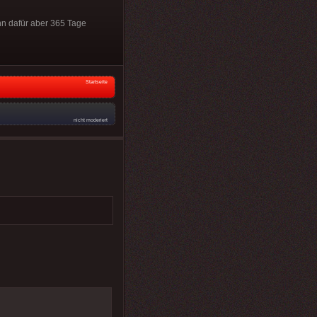
nn dafür aber 365 Tage
Startseite
nicht moderiert