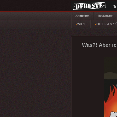
T
Anmelden
Registrieren
WITZE
BILDER & SPR
Was?! Aber ic