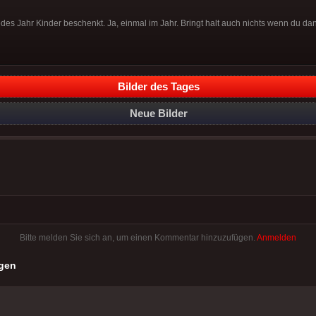
des Jahr Kinder beschenkt. Ja, einmal im Jahr. Bringt halt auch nichts wenn du da
Bilder des Tages
Neue Bilder
Bitte melden Sie sich an, um einen Kommentar hinzuzufügen.
Anmelden
gen