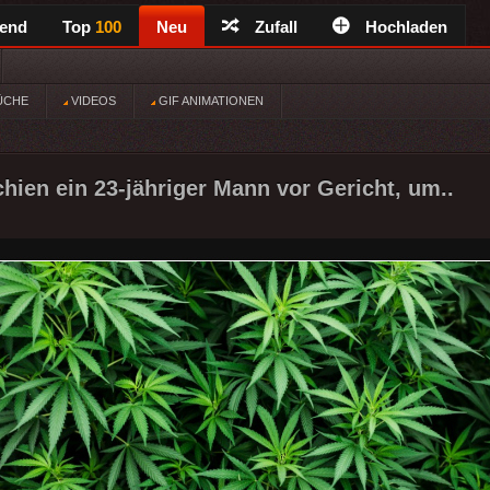
rend
Top
100
Neu
Zufall
Hochladen
ÜCHE
VIDEOS
GIF ANIMATIONEN
chien ein 23-jähriger Mann vor Gericht, um..