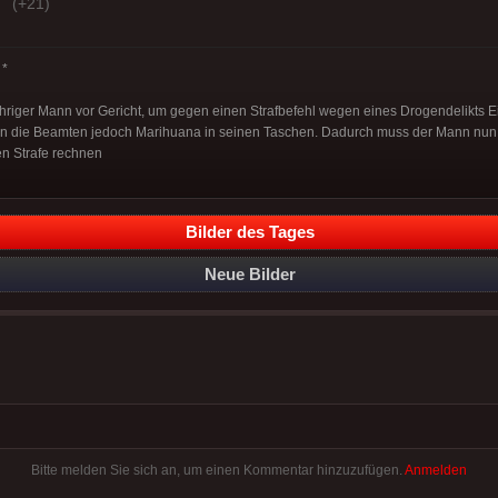
(+21)
*
ähriger Mann vor Gericht, um gegen einen Strafbefehl wegen eines Drogendelikts E
en die Beamten jedoch Marihuana in seinen Taschen. Dadurch muss der Mann nun 
en Strafe rechnen
Bilder des Tages
Neue Bilder
Bitte melden Sie sich an, um einen Kommentar hinzuzufügen.
Anmelden