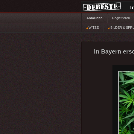
T
Anmelden
Registrieren
WITZE
BILDER & SPR
In Bayern ers