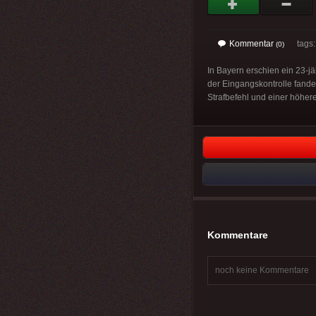
Kommentar
tags: 
(0)
In Bayern erschien ein 23-j
der Eingangskontrolle fand
Strafbefehl und einer höher
Kommentare
noch keine Kommentare