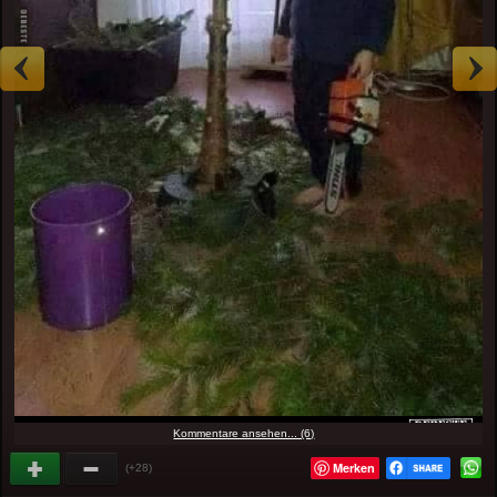
Kommentare ansehen... (6)
Merken
(+28)