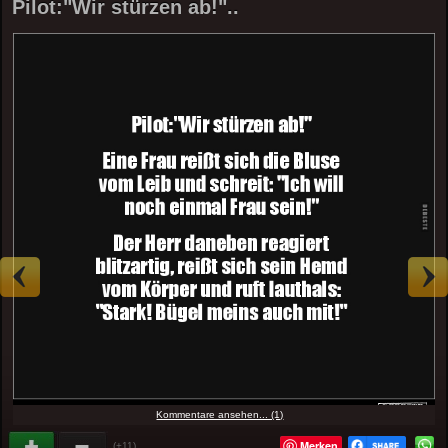
Pilot:"Wir stürzen ab!"..
Kommentare ansehen... (1)
Merken
(+11)