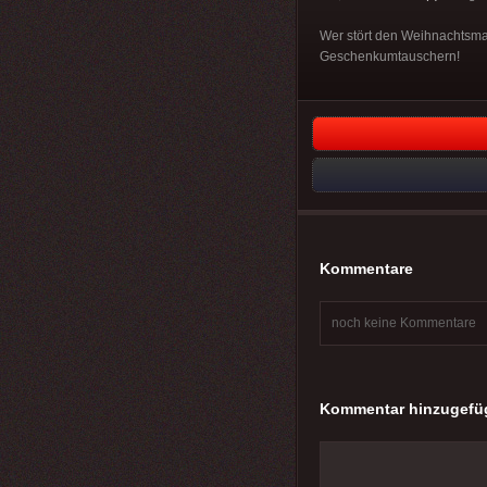
Wer stört den Weihnachtsma
Geschenkumtauschern!
Kommentare
noch keine Kommentare
Kommentar hinzugefü