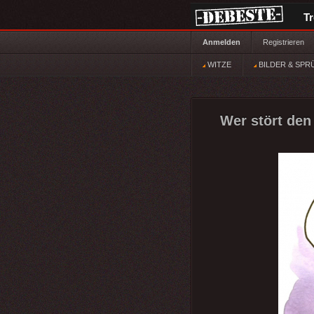
T
Anmelden
Registrieren
WITZE
BILDER & SPR
Wer stört de