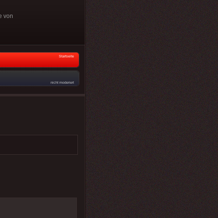
e von
Startseite
nicht moderiert