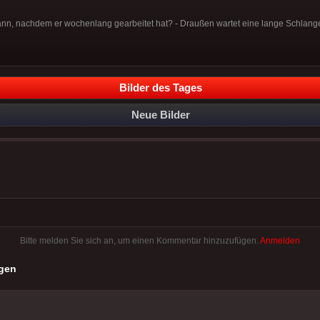
nn, nachdem er wochenlang gearbeitet hat? - Draußen wartet eine lange Schlang
Bilder des Tages
Neue Bilder
Bitte melden Sie sich an, um einen Kommentar hinzuzufügen.
Anmelden
gen