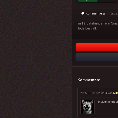
Kommentar
tags
(1)
Im 19. Jahrhundert war Suizi
Tode bestraft.
Kommentare
2025-01-03 18:08:04 von
Nik
Typisch englisc