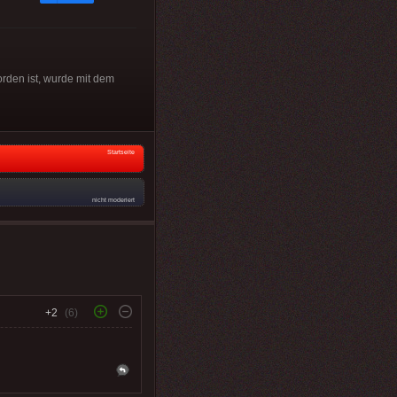
orden ist, wurde mit dem
Startseite
nicht moderiert
+2
(6)