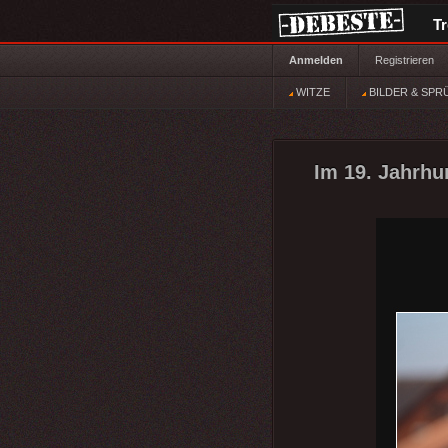
T
Anmelden
Registrieren
WITZE
BILDER & SPR
Im 19. Jahrhun