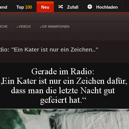
rend
Top
100
Neu
Zufall
Hochladen
ÜCHE
VIDEOS
GIF ANIMATIONEN
o: "Ein Kater ist nur ein Zeichen.."