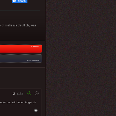
eigt mehr als deutlich, was
Startseite
nicht moderiert
-2
(18)
teuer und wir haben Angst vir