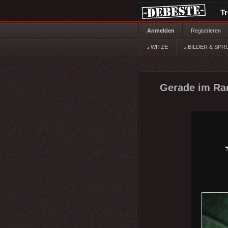
T
Anmelden
Registrieren
WITZE
BILDER & SPR
Gerade im Radi