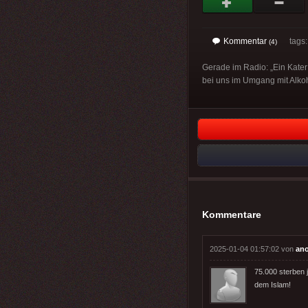
Kommentar
tags
(4)
Gerade im Radio: „Ein Kater i
bei uns im Umgang mit Alkohol
Kommentare
2025-01-04 01:57:02 von
an
75.000 sterben j
dem Islam!