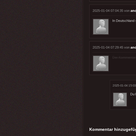
2025-01-04 07:04:35 von
an
In Deutschland 
2025-01-04 07:29:45 von
an
Der Kommentar wu
2025-01-04 15:03
Du 
Kommentar hinzugefü