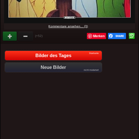
Kommentare ansehen... (3)
Merken
(+52)
Startseite
Bilder des Tages
Neue Bilder
nicht moderiert