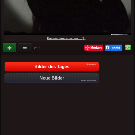
Kommentare ansehen... (1)
Merken
(+4)
Startseite
Bilder des Tages
Neue Bilder
nicht moderiert