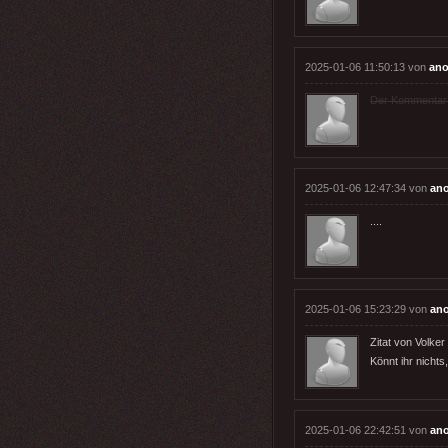
2025-01-06 11:50:13 von
ano
Der Kommentar wu
2025-01-06 12:47:34 von
an
....
2025-01-06 15:23:29 von
an
Zitat von Volker
Könnt ihr nicht
2025-01-06 22:42:51 von
an