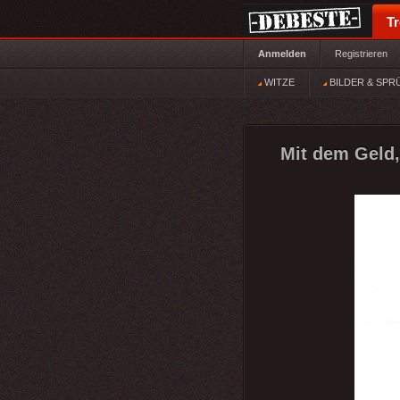
T
Anmelden
Registrieren
WITZE
BILDER & SPR
Mit dem Geld,