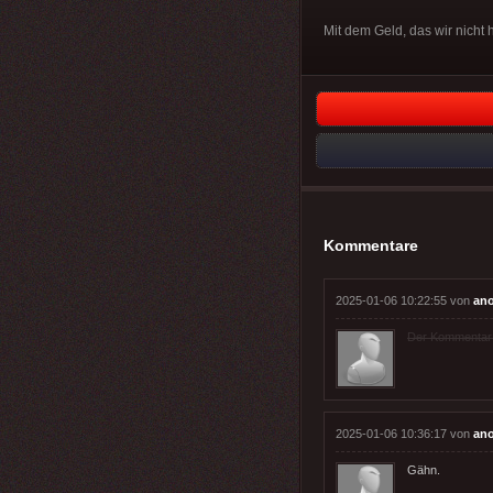
Mit dem Geld, das wir nicht 
Kommentare
2025-01-06 10:22:55 von
an
Der Kommentar wu
2025-01-06 10:36:17 von
an
Gähn.