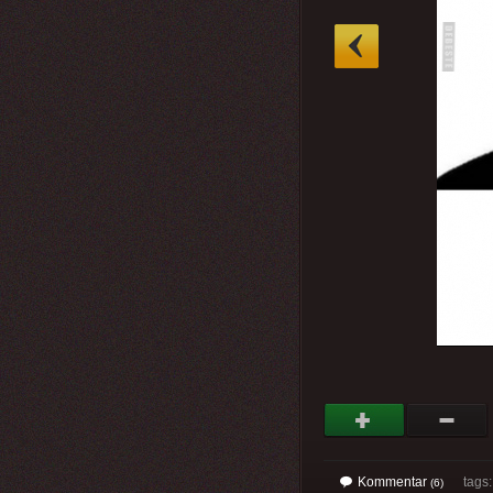
»
Kommentar
tags
(6)