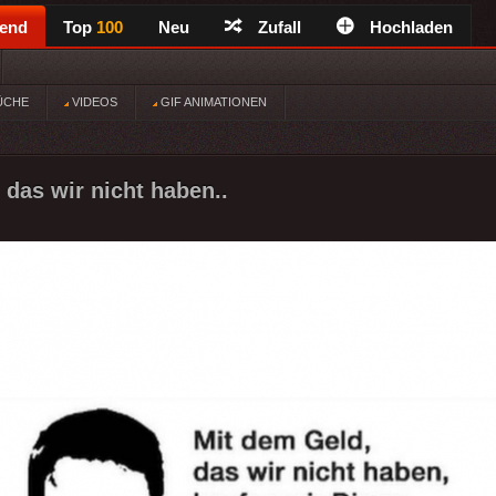
rend
Top
100
Neu
Zufall
Hochladen
ÜCHE
VIDEOS
GIF ANIMATIONEN
 das wir nicht haben..