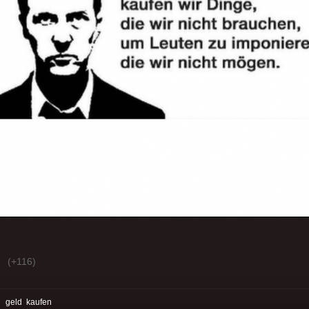
(+116)
:
geld
kaufen