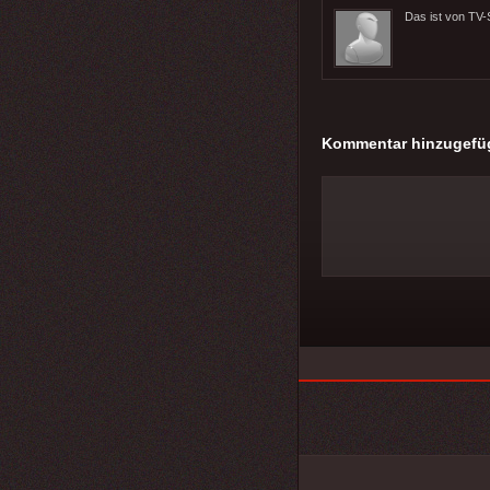
Das ist von TV
Kommentar hinzugefü