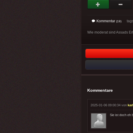
Kommentar
tag
(19)
Wie moderat sind Assads Er
Kommentare
2025-01-06 09:00:34 von
kar
Sie ist doch eh 