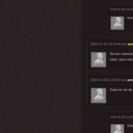
2025-01-06 19:11
Kan
2025-01-06 10:13:46 von
apa
Bei den Islamis
hätte, dann wär
2025-01-06 11:55:50 von
ano
Dabei ist sie di
2025-01-06 12:10
Das 