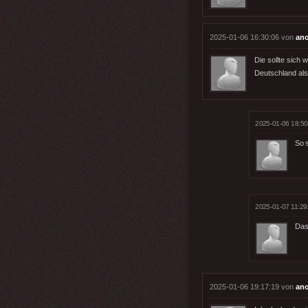
2025-01-06 16:30:06 von
an
Die sollte sich 
Deutschland als 
2025-01-06 18:50
So s
2025-01-07 11:29
Das 
2025-01-06 19:17:19 von
an