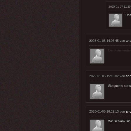
2025-01-07 11:25
Das 
2025-01-06 14:07:45 von
an
Der Kommentar wu
2025-01-06 15:10:02 von
an
Sie guckte sons
2025-01-06 16:29:13 von
an
Wie schlank sie