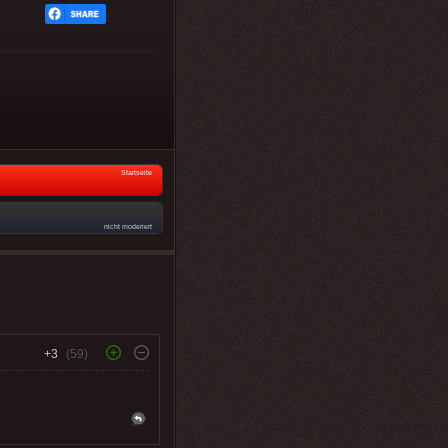
Startseite
nicht moderiert
+3
(59)