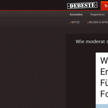
T
Anmelden
Registrieren
WITZE
BILDER & SPR
Wie moderat s