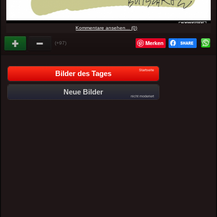
Kommentare ansehen... (0)
Merken
(+97)
Startseite
Bilder des Tages
Neue Bilder
nicht moderiert