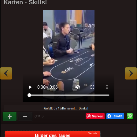
Karten - Skills!
Merken
(+110)
Startseite
Bilder des Tages