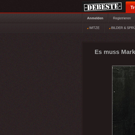
T
Anmelden
Registrieren
WITZE
BILDER & SPR
Es muss Marku