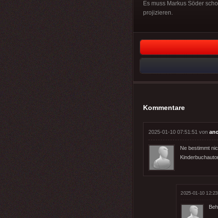
Es muss Markus Söder schon 
projizieren.
Kommentare
2025-01-10 07:51:51 von
an
Ne bestimmt nich
Kinderbuchautor
2025-01-10 12:23
Beh