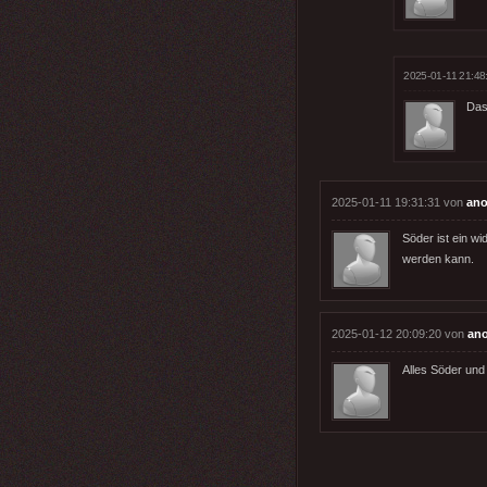
2025-01-11 21:48
Das
2025-01-11 19:31:31 von
ano
Söder ist ein w
werden kann.
2025-01-12 20:09:20 von
an
Alles Söder und