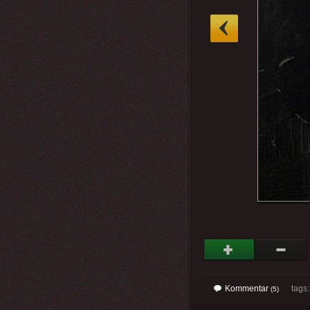
»
Kommentar
tags: 
(5)