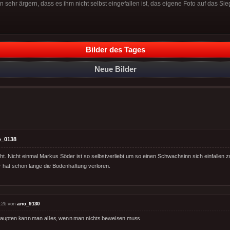
sehr ärgern, dass es ihm nicht selbst eingefallen ist, das eigene Foto auf das Si
Bilder des Tages
Neue Bilder
o_0138
t. Nicht einmal Markus Söder ist so selbstverliebt um so einen Schwachsinn sich einfallen z
 hat schon lange die Bodenhaftung verloren.
:26 von
ano_9130
aupten kann man alles, wenn man nichts beweisen muss.