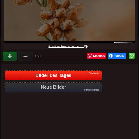
Kommentare ansehen... (0)
Merken
(+7)
Startseite
Bilder des Tages
Neue Bilder
nicht moderiert