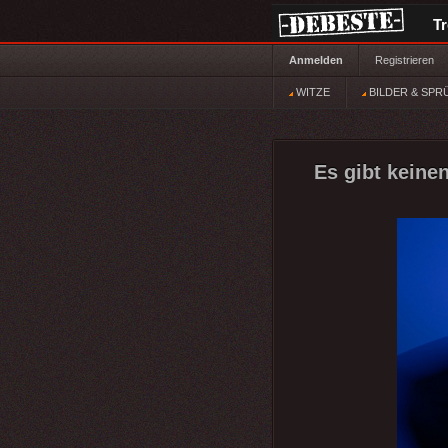
T
Anmelden
Registrieren
WITZE
BILDER & SPR
Es gibt keine