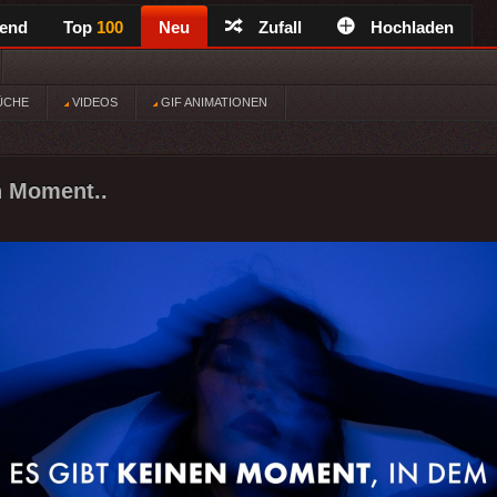
rend
Top
100
Neu
Zufall
Hochladen
ÜCHE
VIDEOS
GIF ANIMATIONEN
n Moment..