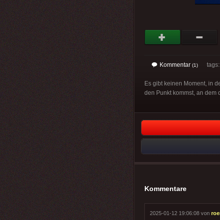
Kommentar
tags
(1)
Es gibt keinen Moment, in d
den Punkt kommst, an dem de
Kommentare
2025-01-12 19:06:08 von
ro