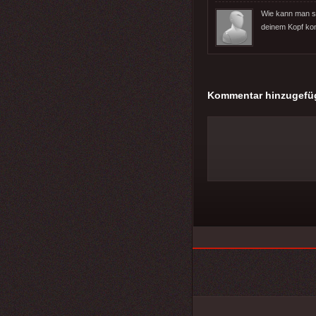
Wie kann man si
deinem Kopf kom
Kommentar hinzugefü