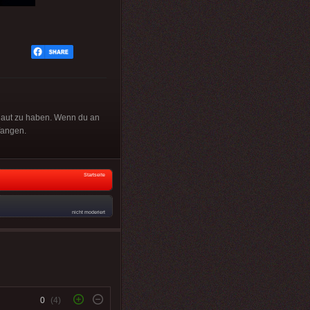
chaut zu haben. Wenn du an
fangen.
Startseite
nicht moderiert
0
(4)