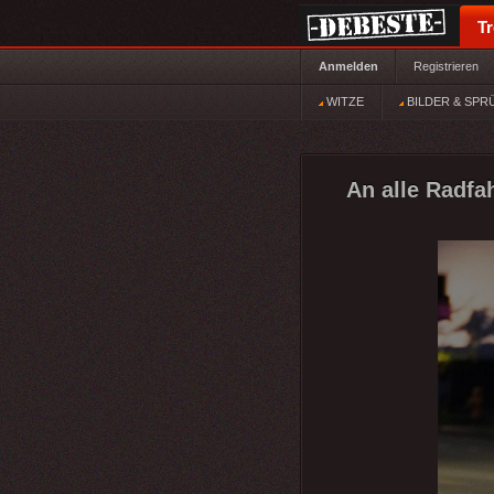
T
Anmelden
Registrieren
WITZE
BILDER & SPR
An alle Radfah