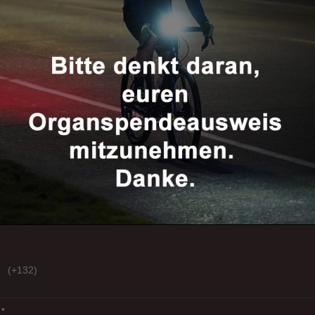
(+132)
*