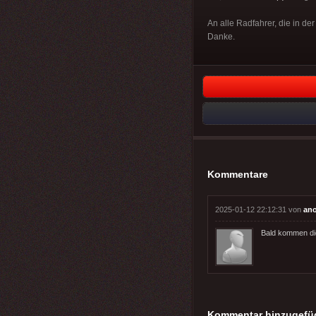
An alle Radfahrer, die in d
Danke.
Kommentare
2025-01-12 22:12:31 von
an
Bald kommen die
Kommentar hinzugefü