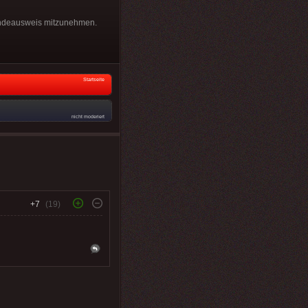
spendeausweis mitzunehmen.
Startseite
nicht moderiert
+7
(19)