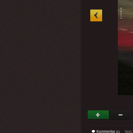
»
Kommentar
tags: 
(1)