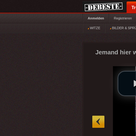
T
Anmelden
Registrieren
WITZE
BILDER & SPR
Jemand hier w
»