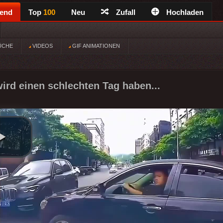
rend
Top
100
Neu
Zufall
Hochladen
ÜCHE
VIDEOS
GIF ANIMATIONEN
ird einen schlechten Tag haben...