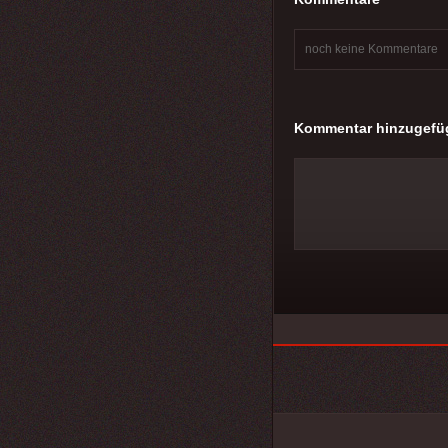
noch keine Kommentare
Kommentar hinzugefü