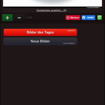
Kommentare ansehen... (0)
Merken
(+15)
Startseite
Bilder des Tages
Neue Bilder
nicht moderiert