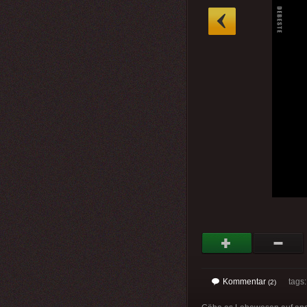
»
Kommentar
tags: 
(2)