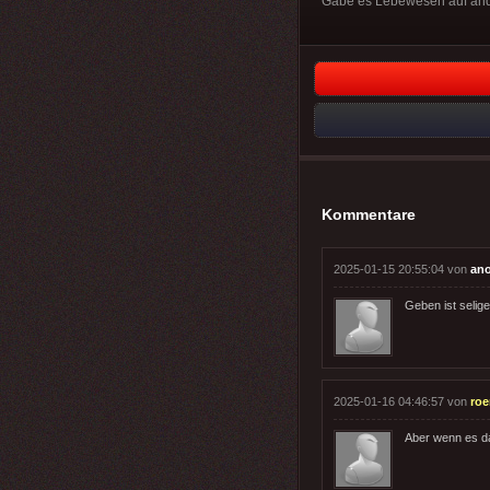
Gäbe es Lebewesen auf ande
Kommentare
2025-01-15 20:55:04 von
an
Geben ist seli
2025-01-16 04:46:57 von
ro
Aber wenn es dar