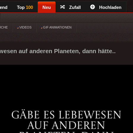
rend
Top
100
Neu
Zufall
Hochladen
ÜCHE
VIDEOS
GIF ANIMATIONEN
esen auf anderen Planeten, dann hätte..