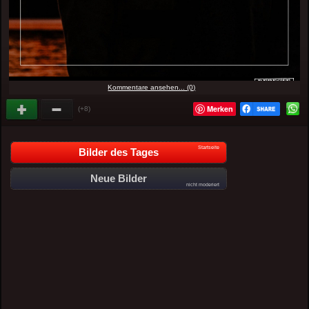
Kommentare ansehen... (0)
Merken
(+8)
Startseite
Bilder des Tages
Neue Bilder
nicht moderiert